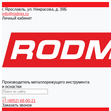
г. Ярославль, ул. Некрасова, д. 39Б
info@rodmix.ru
Личный кабинет
Производитель металлорежущего инструмента
и оснастки
+7 (4852) 68-00-21
Заказать звонок
Каталог товаров