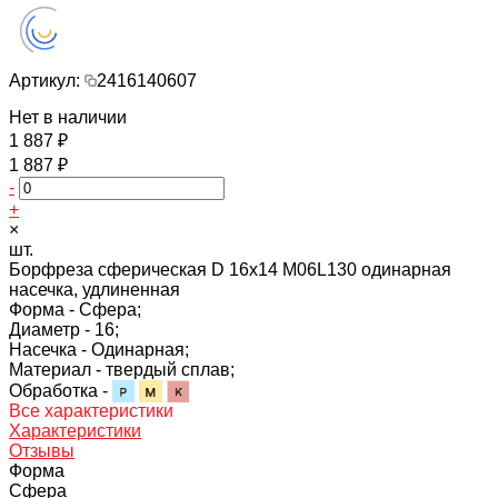
Артикул:
2416140607
Нет в наличии
1 887 ₽
1 887 ₽
-
+
×
шт.
Борфреза сферическая D 16х14 M06L130 одинарная
насечка, удлиненная
Форма -
Сфера;
Диаметр -
16;
Насечка -
Одинарная;
Материал -
твердый сплав;
Обработка -
Все характеристики
Характеристики
Отзывы
Форма
Сфера