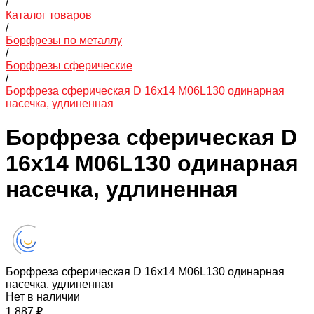
/
Каталог товаров
/
Борфрезы по металлу
/
Борфрезы сферические
/
Борфреза сферическая D 16х14 M06L130 одинарная
насечка, удлиненная
Борфреза сферическая D
16х14 M06L130 одинарная
насечка, удлиненная
Борфреза сферическая D 16х14 M06L130 одинарная
насечка, удлиненная
Нет в наличии
1 887 ₽