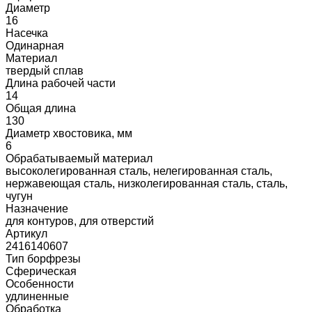
Диаметр
16
Насечка
Одинарная
Материал
твердый сплав
Длина рабочей части
14
Общая длина
130
Диаметр хвостовика, мм
6
Обрабатываемый материал
высоколегированная сталь, нелегированная сталь,
нержавеющая сталь, низколегированная сталь, сталь,
чугун
Назначение
для контуров, для отверстий
Артикул
2416140607
Тип борфрезы
Сферическая
Особенности
удлиненные
Обработка