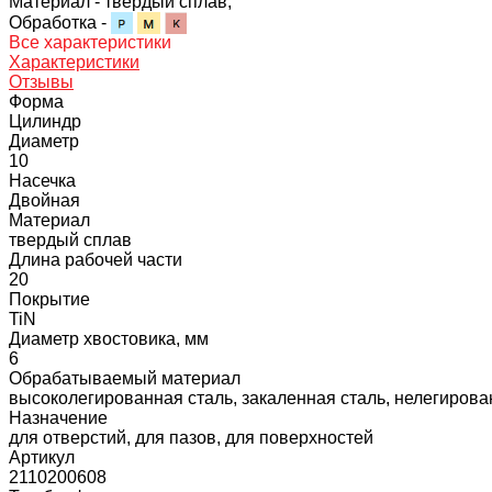
Материал -
твердый сплав;
Обработка -
Все характеристики
Характеристики
Отзывы
Форма
Цилиндр
Диаметр
10
Насечка
Двойная
Материал
твердый сплав
Длина рабочей части
20
Покрытие
TiN
Диаметр хвостовика, мм
6
Обрабатываемый материал
высоколегированная сталь, закаленная сталь, нелегирован
Назначение
для отверстий, для пазов, для поверхностей
Артикул
2110200608