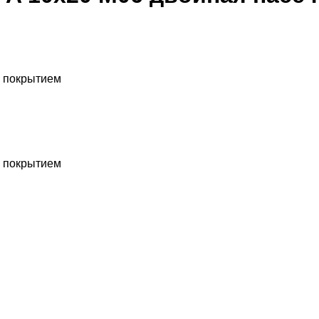
с покрытием
с покрытием