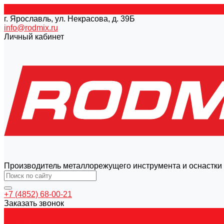
г. Ярославль, ул. Некрасова, д. 39Б
info@rodmix.ru
Личный кабинет
Производитель металлорежущего инструмента и оснастки
+7 (4852) 68-00-21
Заказать звонок
Каталог товаров
Магнитные станки