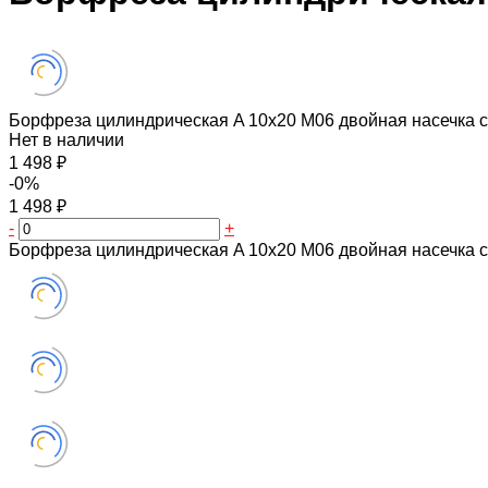
Борфреза цилиндрическая A 10х20 M06 двойная насечка 
Нет в наличии
1 498 ₽
-0%
1 498 ₽
-
+
Борфреза цилиндрическая A 10х20 M06 двойная насечка 