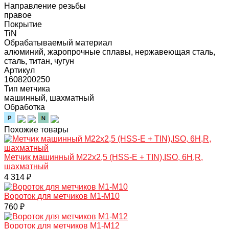
Направление резьбы
правое
Покрытие
TiN
Обрабатываемый материал
алюминий, жаропрочные сплавы, нержавеющая сталь,
сталь, титан, чугун
Артикул
1608200250
Тип метчика
машинный, шахматный
Обработка
Похожие товары
Метчик машинный M22х2,5 (HSS-E + TIN),ISO, 6H,R,
шахматный
4 314 ₽
Вороток для метчиков М1-М10
760 ₽
Вороток для метчиков М1-М12