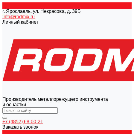
г. Ярославль, ул. Некрасова, д. 39Б
info@rodmix.ru
Личный кабинет
Производитель металлорежущего инструмента
и оснастки
+7 (4852) 68-00-21
Заказать звонок
Каталог товаров