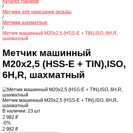
Каталог товаров
/
Метчики для нарезания резьбы
/
Метчики шахматные
/
Метчик машинный M20х2,5 (HSS-E + TIN),ISO, 6H,R,
шахматный
Метчик машинный
M20х2,5 (HSS-E + TIN),ISO,
6H,R, шахматный
Метчик машинный M20х2,5 (HSS-E + TIN),ISO, 6H,R,
шахматный
В наличии: 23 шт
2 982 ₽
-0%
2 982 ₽