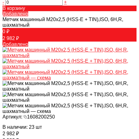
-
+
В корзину
Добавлено
Метчик машинный M20х2,5 (HSS-E + TIN),ISO, 6H,R,
шахматный
0 ₽
2 982 ₽
Добавлено
Артикул:
1608200250
В наличии: 23 шт
2 982 ₽