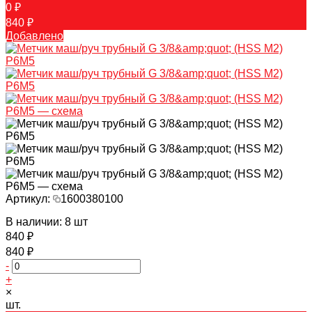
0 ₽
840 ₽
Добавлено
Артикул:
1600380100
В наличии: 8 шт
840 ₽
840 ₽
-
+
×
шт.