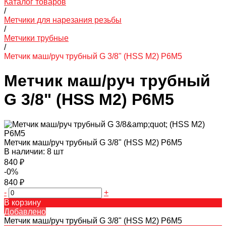
Каталог товаров
/
Метчики для нарезания резьбы
/
Метчики трубные
/
Метчик маш/руч трубный G 3/8" (HSS М2) Р6М5
Метчик маш/руч трубный
G 3/8" (HSS М2) Р6М5
Метчик маш/руч трубный G 3/8" (HSS М2) Р6М5
В наличии: 8 шт
840 ₽
-0%
840 ₽
-
+
В корзину
Добавлено
Метчик маш/руч трубный G 3/8" (HSS М2) Р6М5