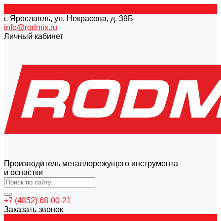
г. Ярославль, ул. Некрасова, д. 39Б
info@rodmix.ru
Личный кабинет
Производитель металлорежущего инструмента
и оснастки
+7 (4852) 68-00-21
Заказать звонок
Каталог товаров