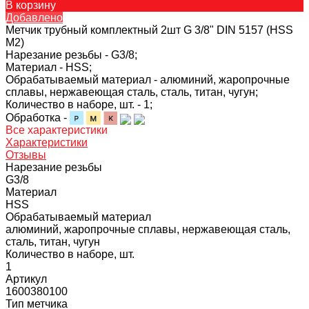
В корзину
Добавлено
Метчик трубный комплектный 2шт G 3/8" DIN 5157 (HSS
М2)
Нарезание резьбы -
G3/8;
Материал -
HSS;
Обрабатываемый материал -
алюминий, жаропрочные
сплавы, нержавеющая сталь, сталь, титан, чугун;
Количество в наборе, шт. -
1;
Обработка -
Все характеристики
Характеристики
Отзывы
Нарезание резьбы
G3/8
Материал
HSS
Обрабатываемый материал
алюминий, жаропрочные сплавы, нержавеющая сталь,
сталь, титан, чугун
Количество в наборе, шт.
1
Артикул
1600380100
Тип метчика