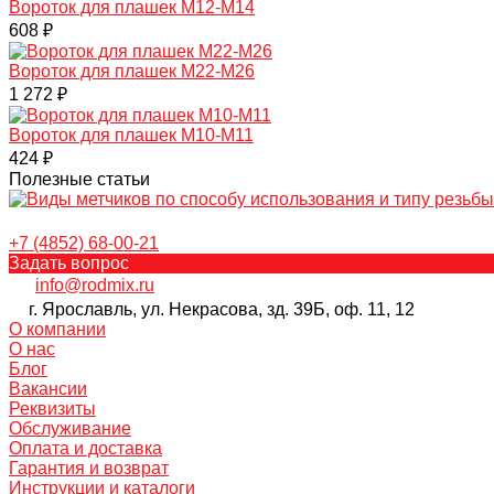
Вороток для плашек М12-М14
608 ₽
Вороток для плашек М22-М26
1 272 ₽
Вороток для плашек М10-М11
424 ₽
Полезные статьи
+7 (4852) 68-00-21
Задать вопрос
info@rodmix.ru
г. Ярославль, ул. Некрасова, зд. 39Б, оф. 11, 12
О компании
О нас
Блог
Вакансии
Реквизиты
Обслуживание
Оплата и доставка
Гарантия и возврат
Инструкции и каталоги