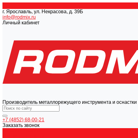
г. Ярославль, ул. Некрасова, д. 39Б
info@rodmix.ru
Личный кабинет
Производитель металлорежущего инструмента и оснастки
+7 (4852) 68-00-21
Заказать звонок
Каталог товаров
Магнитные станки