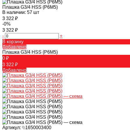
Плашка G3/4 HSS (Р6М5)
В наличии: 57 шт
3 322 ₽
-0%
3 322 ₽
-
+
В корзину
Добавлено
Плашка G3/4 HSS (Р6М5)
0 ₽
3 322 ₽
Добавлено
Артикул:
1650003400