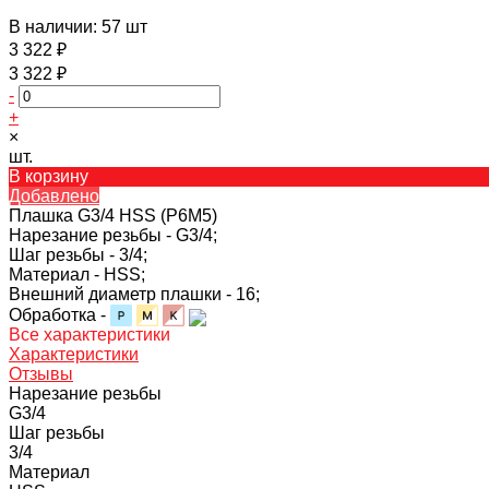
В наличии: 57 шт
3 322 ₽
3 322 ₽
-
+
×
шт.
В корзину
Добавлено
Плашка G3/4 HSS (Р6М5)
Нарезание резьбы -
G3/4;
Шаг резьбы -
3/4;
Материал -
HSS;
Внешний диаметр плашки -
16;
Обработка -
Все характеристики
Характеристики
Отзывы
Нарезание резьбы
G3/4
Шаг резьбы
3/4
Материал