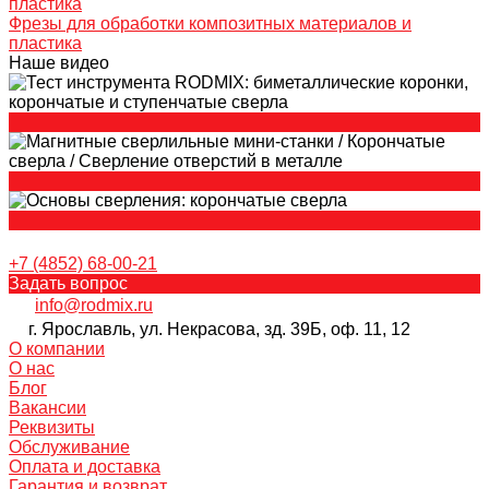
Фрезы для обработки композитных материалов и
пластика
Наше видео
+7 (4852) 68-00-21
Задать вопрос
info@rodmix.ru
г. Ярославль, ул. Некрасова, зд. 39Б, оф. 11, 12
О компании
О нас
Блог
Вакансии
Реквизиты
Обслуживание
Оплата и доставка
Гарантия и возврат