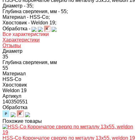
HSS-Co Корончатое сверло по металлу 35x55, weldon 19
Диаметр -
35;
Глубина сверления, мм -
55;
Материал -
HSS-Co;
Хвостовик -
Weldon 19;
Обработка -
Все характеристики
Характеристики
Отзывы
Диаметр
35
Глубина сверления, мм
55
Материал
HSS-Co
Хвостовик
Weldon 19
Артикул
140350551
Обработка
Похожие товары
HSS-Co Корончатое сверло по металлу 13x55, weldon 19