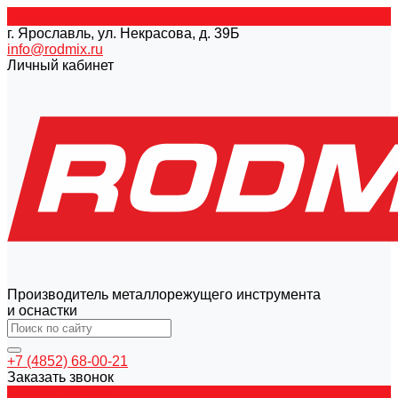
г. Ярославль, ул. Некрасова, д. 39Б
info@rodmix.ru
Личный кабинет
Производитель металлорежущего инструмента
и оснастки
+7 (4852) 68-00-21
Заказать звонок
Каталог товаров