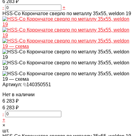
6 283 ₽
-
+
HSS-Co Корончатое сверло по металлу 35x55, weldon 19
Артикул:
140350551
Нет в наличии
6 283 ₽
6 283 ₽
-
+
×
шт.