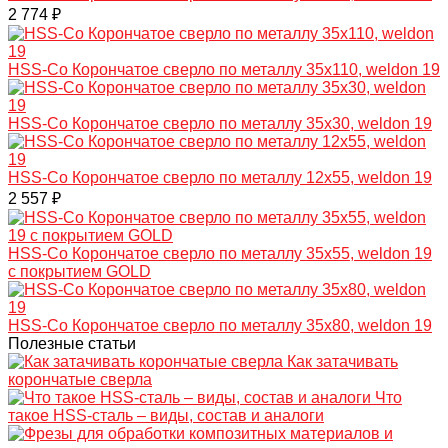
2 774 ₽
HSS-Co Корончатое сверло по металлу 35x110, weldon 19
HSS-Co Корончатое сверло по металлу 35x30, weldon 19
HSS-Co Корончатое сверло по металлу 12x55, weldon 19
2 557 ₽
HSS-Co Корончатое сверло по металлу 35x55, weldon 19
с покрытием GOLD
HSS-Co Корончатое сверло по металлу 35x80, weldon 19
Полезные статьи
Как затачивать
корончатые сверла
Что
такое HSS-сталь – виды, состав и аналоги