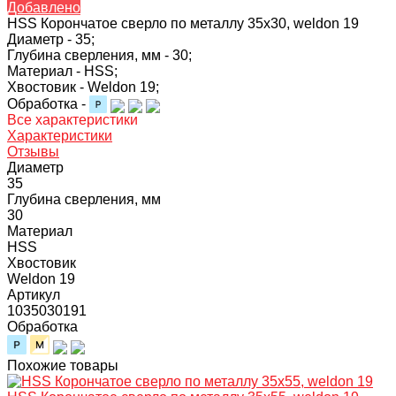
Добавлено
HSS Корончатое сверло по металлу 35x30, weldon 19
Диаметр -
35;
Глубина сверления, мм -
30;
Материал -
HSS;
Хвостовик -
Weldon 19;
Обработка -
Все характеристики
Характеристики
Отзывы
Диаметр
35
Глубина сверления, мм
30
Материал
HSS
Хвостовик
Weldon 19
Артикул
1035030191
Обработка
Похожие товары