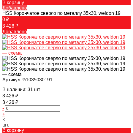
В корзину
Добавлено
HSS Корончатое сверло по металлу 35x30, weldon 19
0 ₽
3 426 ₽
Добавлено
Артикул:
1035030191
В наличии: 31 шт
3 426 ₽
3 426 ₽
-
+
×
шт.
В корзину