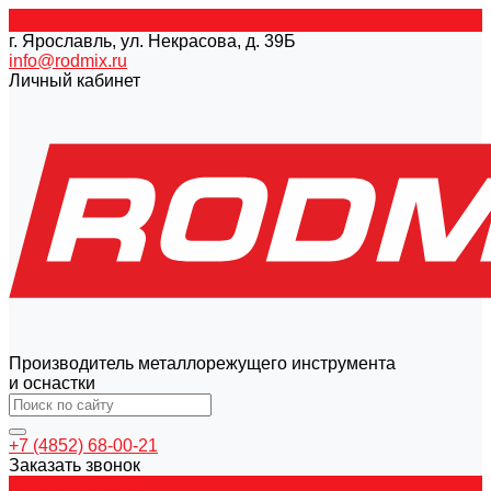
г. Ярославль, ул. Некрасова, д. 39Б
info@rodmix.ru
Личный кабинет
Производитель металлорежущего инструмента
и оснастки
+7 (4852) 68-00-21
Заказать звонок
Каталог товаров