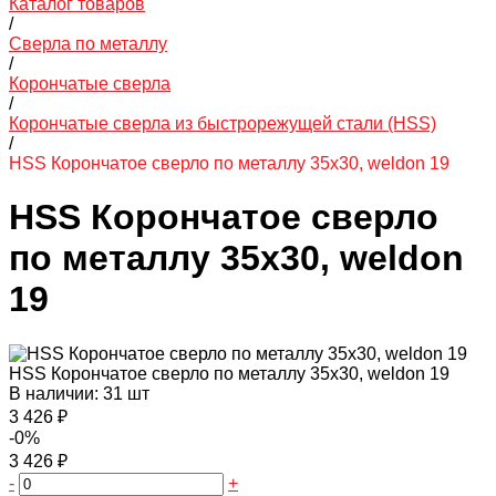
Каталог товаров
/
Сверла по металлу
/
Корончатые сверла
/
Корончатые сверла из быстрорежущей стали (HSS)
/
HSS Корончатое сверло по металлу 35x30, weldon 19
HSS Корончатое сверло
по металлу 35x30, weldon
19
HSS Корончатое сверло по металлу 35x30, weldon 19
В наличии: 31 шт
3 426 ₽
-0%
3 426 ₽
-
+