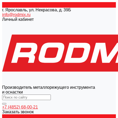
г. Ярославль, ул. Некрасова, д. 39Б
info@rodmix.ru
Личный кабинет
Производитель металлорежущего инструмента
и оснастки
+7 (4852) 68-00-21
Заказать звонок
Каталог товаров