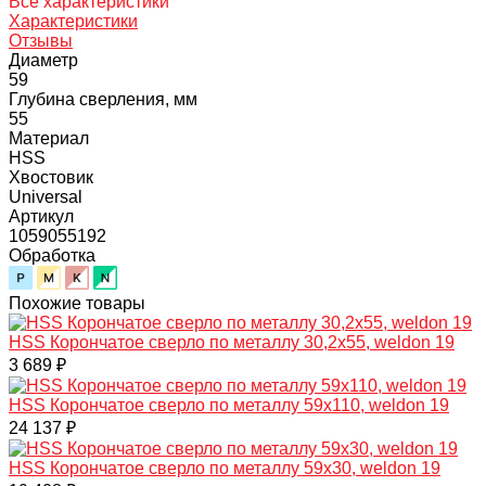
Все характеристики
Характеристики
Отзывы
Диаметр
59
Глубина сверления, мм
55
Материал
HSS
Хвостовик
Universal
Артикул
1059055192
Обработка
Похожие товары
HSS Корончатое сверло по металлу 30,2x55, weldon 19
3 689 ₽
HSS Корончатое сверло по металлу 59x110, weldon 19
24 137 ₽
HSS Корончатое сверло по металлу 59x30, weldon 19