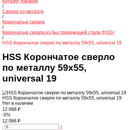
Каталог товаров
/
Сверла по металлу
/
Корончатые сверла
/
Корончатые сверла из быстрорежущей стали (HSS)
/
HSS Корончатое сверло по металлу 59x55, universal 19
HSS Корончатое сверло
по металлу 59x55,
universal 19
HSS Корончатое сверло по металлу 59x55, universal 19
Нет в наличии
12 068 ₽
-0%
12 068 ₽
-
+