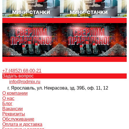
+7 (4852) 68-00-21
Задать вопрос
info@rodmix.ru
г. Ярославль, ул. Некрасова, зд. 39Б, оф. 11, 12
О компании
О нас
Блог
Вакансии
Реквизиты
Обслуживание
Оплата и доставка