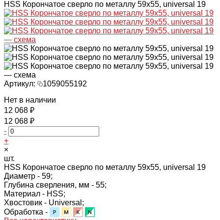
HSS Корончатое сверло по металлу 59x55, universal 19
Артикул:
1059055192
Нет в наличии
12 068 ₽
12 068 ₽
-
+
×
шт.
HSS Корончатое сверло по металлу 59x55, universal 19
Диаметр -
59;
Глубина сверления, мм -
55;
Материал -
HSS;
Хвостовик -
Universal;
Обработка -