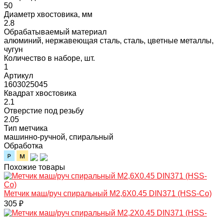
50
Диаметр хвостовика, мм
2.8
Обрабатываемый материал
алюминий, нержавеющая сталь, сталь, цветные металлы,
чугун
Количество в наборе, шт.
1
Артикул
1603025045
Квадрат хвостовика
2.1
Отверстие под резьбу
2.05
Тип метчика
машинно-ручной, спиральный
Обработка
Похожие товары
Метчик маш/руч спиральный M2,6X0.45 DIN371 (HSS-Co)
305 ₽