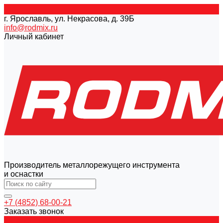
г. Ярославль, ул. Некрасова, д. 39Б
info@rodmix.ru
Личный кабинет
Производитель металлорежущего инструмента
и оснастки
+7 (4852) 68-00-21
Заказать звонок
Каталог товаров