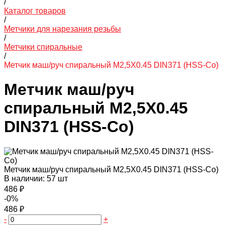
/
Каталог товаров
/
Метчики для нарезания резьбы
/
Метчики спиральные
/
Метчик маш/руч спиральный M2,5X0.45 DIN371 (HSS-Co)
Метчик маш/руч
спиральный M2,5X0.45
DIN371 (HSS-Co)
Метчик маш/руч спиральный M2,5X0.45 DIN371 (HSS-Co)
В наличии: 57 шт
486 ₽
-0%
486 ₽
-
+