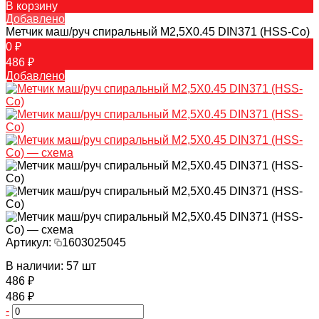
В корзину
Добавлено
Метчик маш/руч спиральный M2,5X0.45 DIN371 (HSS-Co)
0 ₽
486 ₽
Добавлено
Артикул:
1603025045
В наличии: 57 шт
486 ₽
486 ₽
-