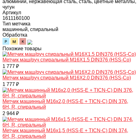
алюминий, нержавеющая сталь, сталь, цветные металлы,
чугун
Артикул
1611160100
Тип метчика
машинный, спиральный
Обработка
Похожие товары
Метчик маш/руч спиральный M16X1.5 DIN376 (HSS-Co)
1 777 ₽
Метчик маш/руч спиральный M16X2.0 DIN376 (HSS-Co)
1 777 ₽
Метчик машинный M16x2,0 (HSS-Е + TICN-С) DIN 376,
6H, R, спиральный
2 944 ₽
Метчик машинный M16x1,5 (HSS-Е + TICN-С) DIN 374,
6H, R, спиральный