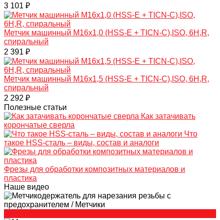
3 101 ₽
Метчик машинный M16х1,0 (HSS-E + TICN-C),ISO, 6H,R,
спиральный
2 391 ₽
Метчик машинный M16х1,5 (HSS-E + TICN-C),ISO, 6H,R,
спиральный
2 292 ₽
Полезные статьи
Как затачивать
корончатые сверла
Что
такое HSS-сталь – виды, состав и аналоги
Фрезы для обработки композитных материалов и
пластика
Наше видео