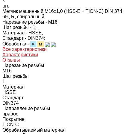
×
шт.
Метчик машинный M16x1,0 (HSS-Е + TICN-С) DIN 374,
6H, R, спиральный
Нарезание резьбы -
M16;
Шаг резьбы -
1;
Материал -
HSSE;
Стандарт -
DIN374;
Обработка -
Все характеристики
Характеристики
Отзывы
Нарезание резьбы
M16
Шаг резьбы
1
Материал
HSSE
Стандарт
DIN374
Направление резьбы
правое
Покрытие
TICN-C
Обрабатываемый материал