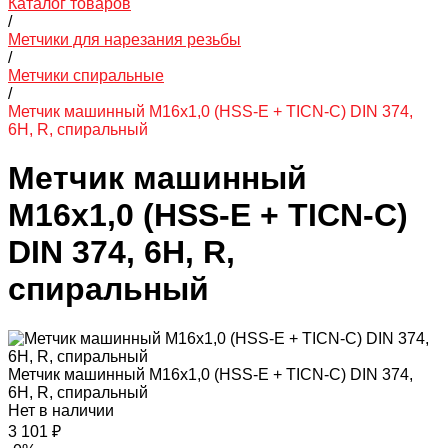
Каталог товаров
/
Метчики для нарезания резьбы
/
Метчики спиральные
/
Метчик машинный M16x1,0 (HSS-Е + TICN-С) DIN 374,
6H, R, спиральный
Метчик машинный
M16x1,0 (HSS-Е + TICN-С)
DIN 374, 6H, R,
спиральный
Метчик машинный M16x1,0 (HSS-Е + TICN-С) DIN 374,
6H, R, спиральный
Нет в наличии
3 101 ₽