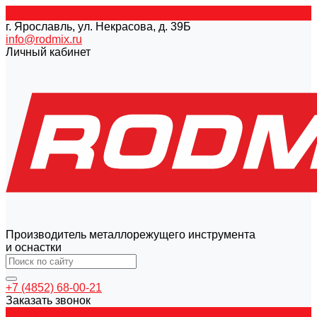
г. Ярославль, ул. Некрасова, д. 39Б
info@rodmix.ru
Личный кабинет
Производитель металлорежущего инструмента
и оснастки
+7 (4852) 68-00-21
Заказать звонок
Каталог товаров