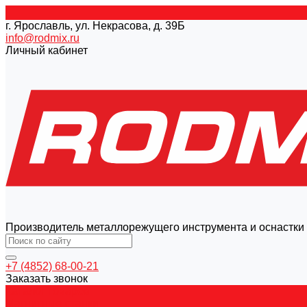
г. Ярославль, ул. Некрасова, д. 39Б
info@rodmix.ru
Личный кабинет
Производитель металлорежущего инструмента и оснастки
+7 (4852) 68-00-21
Заказать звонок
Каталог товаров
Магнитные станки