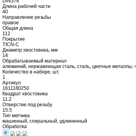
DIN376
Длина рабочей части
40
Направление резьбы
правое
Общая длина
112
Покрытие
TICN-C
Диаметр хвостовика, мм
14
Обрабатываемый материал
алюминий, нержавеющая сталь, сталь, цветные металлы, 
Количество в наборе, шт.
1
Артикул
1611180250
Квадрат хвостовика
11.2
Отверстие под резьбу
15.5
Тип метчика
машинный, спиральный, удлиненный
Обработка