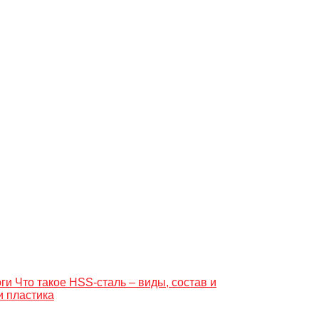
Что такое HSS-сталь – виды, состав и
и пластика