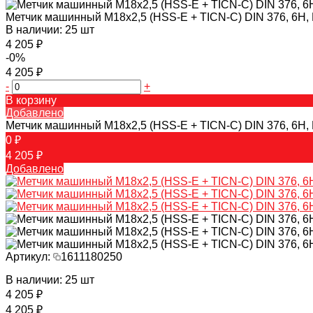
Метчик машинный M18x2,5 (HSS-Е + TICN-С) DIN 376, 6H,
В наличии: 25 шт
4 205 ₽
-0%
4 205 ₽
-
+
В корзину
Добавлено
Метчик машинный M18x2,5 (HSS-Е + TICN-С) DIN 376, 6H,
0 ₽
4 205 ₽
Добавлено
Артикул:
1611180250
В наличии: 25 шт
4 205 ₽
4 205 ₽