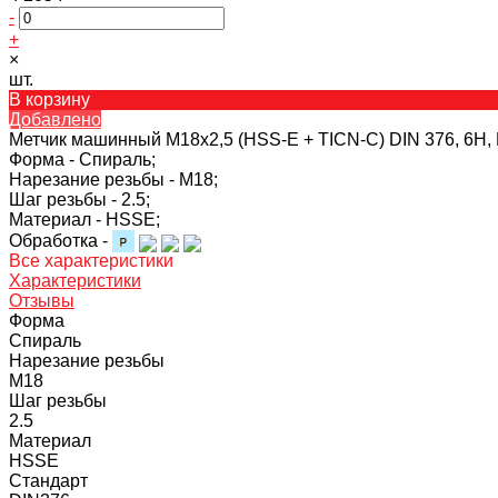
-
+
×
шт.
В корзину
Добавлено
Метчик машинный M18x2,5 (HSS-Е + TICN-С) DIN 376, 6H,
Форма -
Спираль;
Нарезание резьбы -
M18;
Шаг резьбы -
2.5;
Материал -
HSSE;
Обработка -
Все характеристики
Характеристики
Отзывы
Форма
Спираль
Нарезание резьбы
M18
Шаг резьбы
2.5
Материал
HSSE
Стандарт