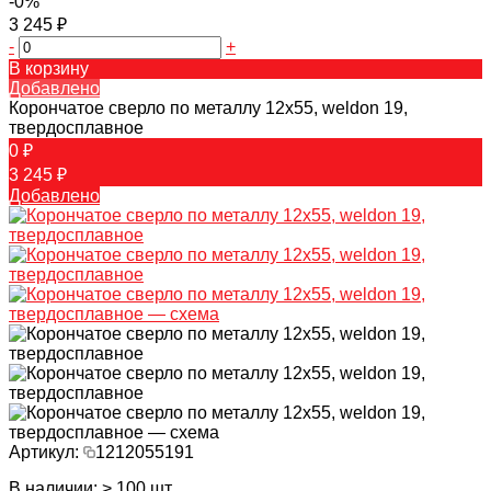
-0%
3 245 ₽
-
+
В корзину
Добавлено
Корончатое сверло по металлу 12x55, weldon 19,
твердосплавное
0 ₽
3 245 ₽
Добавлено
Артикул:
1212055191
В наличии: > 100 шт