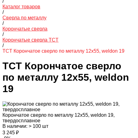
/
Каталог товаров
/
Сверла по металлу
/
Корончатые сверла
/
Корончатые сверла TCT
/
TCT Корончатое сверло по металлу 12x55, weldon 19
TCT Корончатое сверло
по металлу 12x55, weldon
19
Корончатое сверло по металлу 12x55, weldon 19,
твердосплавное
В наличии: > 100 шт
3 245 ₽