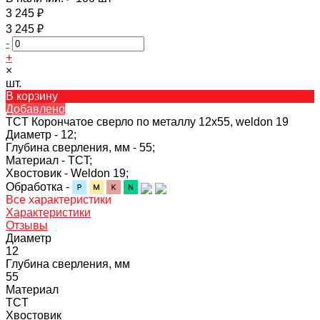
3 245 ₽
3 245 ₽
-
+
×
шт.
В корзину
Добавлено
TCT Корончатое сверло по металлу 12x55, weldon 19
Диаметр -
12;
Глубина сверления, мм -
55;
Материал -
TCT;
Хвостовик -
Weldon 19;
Обработка -
Все характеристики
Характеристики
Отзывы
Диаметр
12
Глубина сверления, мм
55
Материал
TCT
Хвостовик