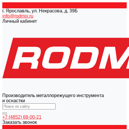
г. Ярославль, ул. Некрасова, д. 39Б
info@rodmix.ru
Личный кабинет
Производитель металлорежущего инструмента
и оснастки
+7 (4852) 68-00-21
Заказать звонок
Каталог товаров