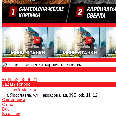
+7 (4852) 68-00-21
Задать вопрос
info@rodmix.ru
г. Ярославль, ул. Некрасова, зд. 39Б, оф. 11, 12
О компании
О нас
Блог
Вакансии