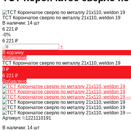
TCT Корончатое сверло по металлу 21x110, weldon 19
В наличии: 14 шт
6 221 ₽
-0%
6 221 ₽
-
+
В корзину
Добавлено
TCT Корончатое сверло по металлу 21x110, weldon 19
0 ₽
6 221 ₽
Добавлено
Артикул:
1221110191
В наличии: 14 шт