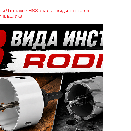
Что такое HSS-сталь – виды, состав и
и пластика