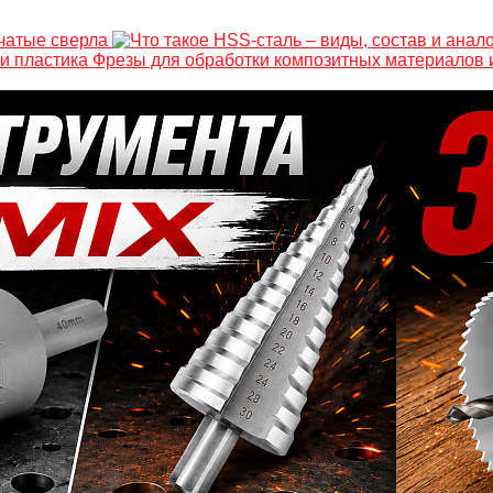
нчатые сверла
Фрезы для обработки композитных материалов 