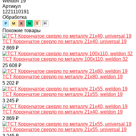
Weldon 19
Артикул
1221110191
Обработка
Похожие товары
TCT Корончатое сверло по металлу 21x40, universal 19
2 869 ₽
TCT Корончатое сверло по металлу 100x110, weldon 32
25 608 ₽
TCT Корончатое сверло по металлу 21x80, weldon 19
5 202 ₽
TCT Корончатое сверло по металлу 21x55, weldon 19
3 245 ₽
TCT Корончатое сверло по металлу 21x40, weldon 19
2 869 ₽
TCT Корончатое сверло по металлу 21x55, universal 19
3 245 ₽