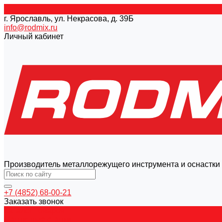
г. Ярославль, ул. Некрасова, д. 39Б
info@rodmix.ru
Личный кабинет
Производитель металлорежущего инструмента и оснастки
+7 (4852) 68-00-21
Заказать звонок
Каталог товаров
Магнитные станки