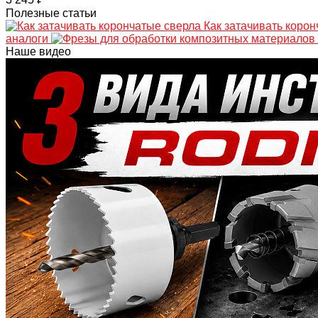
Полезные статьи
Как затачивать коро
аналоги
Наше видео