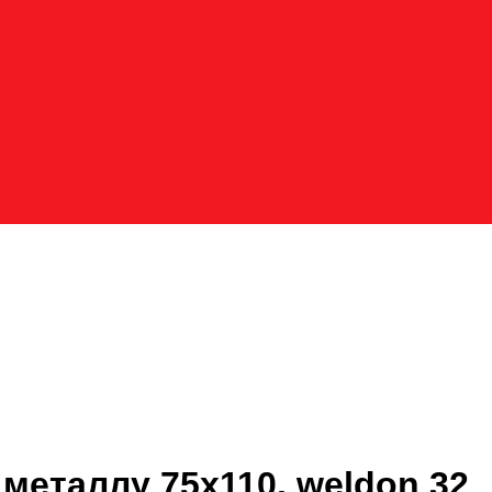
металлу 75x110, weldon 32