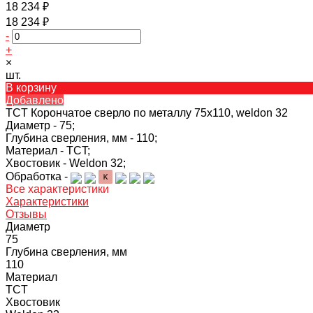
18 234 ₽
18 234 ₽
-
+
×
шт.
В корзину
Добавлено
TCT Корончатое сверло по металлу 75x110, weldon 32
Диаметр -
75;
Глубина сверления, мм -
110;
Материал -
TCT;
Хвостовик -
Weldon 32;
Обработка -
Все характеристики
Характеристики
Отзывы
Диаметр
75
Глубина сверления, мм
110
Материал
TCT
Хвостовик