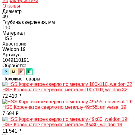
Характеристики
Отзывы
Диаметр
49
Глубина сверления, мм
110
Материал
HSS
Хвостовик
Weldon 19
Артикул
1049110191
Обработка
Похожие товары
HSS Корончатое сверло по металлу 100x110, weldon 32
72 410 ₽
HSS Корончатое сверло по металлу 49x55, universal 19
7 694 ₽
HSS Корончатое сверло по металлу 49x80, weldon 19
11 541 ₽