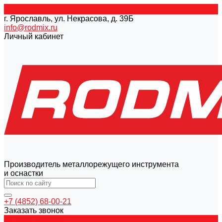
г. Ярославль, ул. Некрасова, д. 39Б
info@rodmix.ru
Личный кабинет
Производитель металлорежущего инструмента
и оснастки
+7 (4852) 68-00-21
Заказать звонок
Каталог товаров