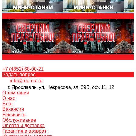
+7 (4852) 68-00-21
Задать вопрос
info@rodmix.ru
г. Ярославль, ул. Некрасова, зд. 39Б, оф. 11, 12
О компании
О нас
Блог
Вакансии
Реквизиты
Обслуживание
Оплата и доставка
Гарантия и возврат