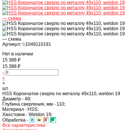
Артикул:
1049110191
Нет в наличии
15 388 ₽
15 388 ₽
-
+
×
шт.
HSS Корончатое сверло по металлу 49x110, weldon 19
Диаметр -
49;
Глубина сверления, мм -
110;
Материал -
HSS;
Хвостовик -
Weldon 19;
Обработка -
Все характеристики