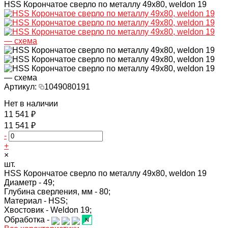
HSS Корончатое сверло по металлу 49x80, weldon 19
Артикул:
1049080191
Нет в наличии
11 541 ₽
11 541 ₽
-
+
×
шт.
HSS Корончатое сверло по металлу 49x80, weldon 19
Диаметр -
49;
Глубина сверления, мм -
80;
Материал -
HSS;
Хвостовик -
Weldon 19;
Обработка -