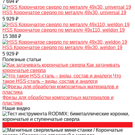
7 694 ₽
HSS Корончатое сверло по металлу 49x30, universal 19
5 929 ₽
HSS Корончатое сверло по металлу 49x110, weldon 19
15 388 ₽
HSS Корончатое сверло по металлу 49x30, weldon 19
5 929 ₽
Полезные статьи
Как затачивать
корончатые сверла
Что
такое HSS-сталь – виды, состав и аналоги
Фрезы для обработки композитных материалов и
пластика
Наше видео