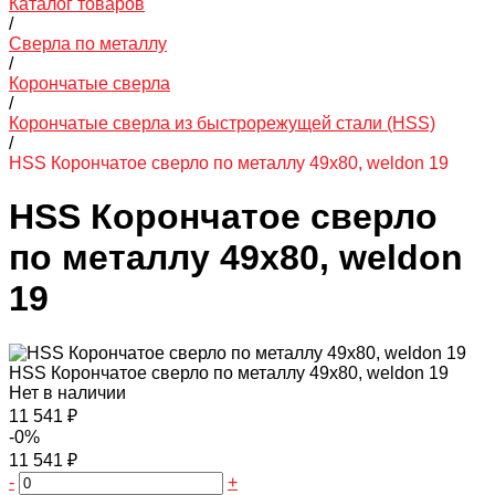
Каталог товаров
/
Сверла по металлу
/
Корончатые сверла
/
Корончатые сверла из быстрорежущей стали (HSS)
/
HSS Корончатое сверло по металлу 49x80, weldon 19
HSS Корончатое сверло
по металлу 49x80, weldon
19
HSS Корончатое сверло по металлу 49x80, weldon 19
Нет в наличии
11 541 ₽
-0%
11 541 ₽
-
+