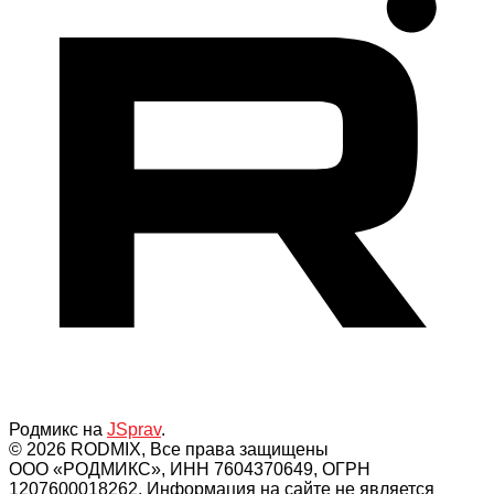
Родмикс на
JSprav
.
© 2026 RODMIX, Все права защищены
ООО «РОДМИКС», ИНН 7604370649, ОГРН
1207600018262. Информация на сайте не является