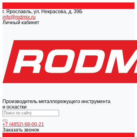
г. Ярославль, ул. Некрасова, д. 39Б
info@rodmix.ru
Личный кабинет
Производитель металлорежущего инструмента
и оснастки
+7 (4852) 68-00-21
Заказать звонок
Каталог товаров