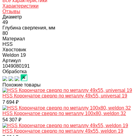
Все характеристики
Характеристики
Отзывы
Диаметр
49
Глубина сверления, мм
80
Материал
HSS
Хвостовик
Weldon 19
Артикул
1049080191
Обработка
Похожие товары
HSS Корончатое сверло по металлу 49x55, universal 19
7 694 ₽
HSS Корончатое сверло по металлу 100x80, weldon 32
54 307 ₽
HSS Корончатое сверло по металлу 49x55, weldon 19